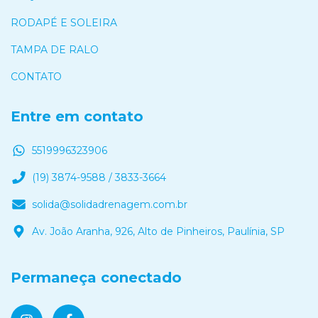
RODAPÉ E SOLEIRA
TAMPA DE RALO
CONTATO
Entre em contato
5519996323906
(19) 3874-9588 / 3833-3664
solida@solidadrenagem.com.br
Av. João Aranha, 926, Alto de Pinheiros, Paulínia, SP
Permaneça conectado