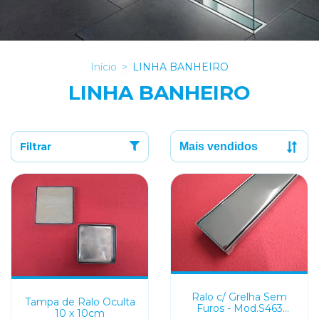
Início
>
LINHA BANHEIRO
LINHA BANHEIRO
Filtrar
Ralo c/ Grelha Sem
Tampa de Ralo Oculta
Furos - Mod.S463
10 x 10cm