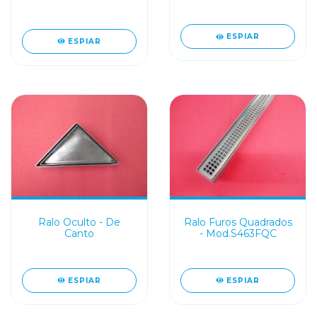
(8cm)
ESPIAR
ESPIAR
Ralo Oculto - De
Ralo Furos Quadrados
Canto
- Mod.S463FQC
ESPIAR
ESPIAR