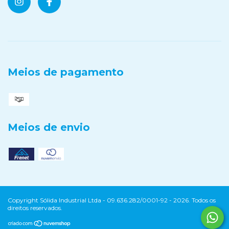
Meios de pagamento
Meios de envio
Copyright Sólida Industrial Ltda - 09.636.282/0001-92 - 2026. Todos os
direitos reservados.