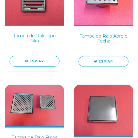
Tampa de Ralo Tipo
Tampa de Ralo Abre e
Palito
Fecha
ESPIAR
ESPIAR
Tampa de Ralo Furos