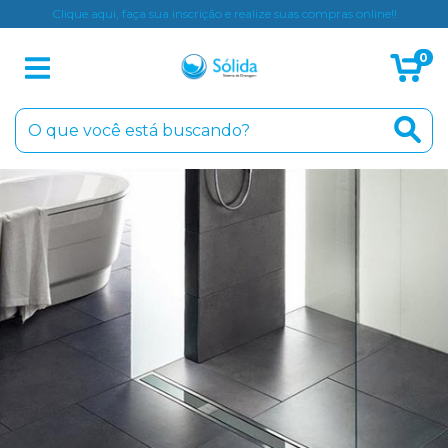
Clique aqui, faça sua inscrição e realize suas compras online!!
0