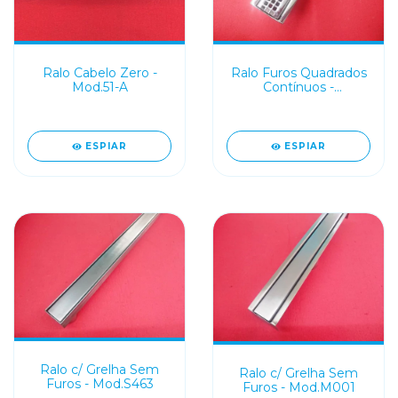
Ralo Cabelo Zero -
Ralo Furos Quadrados
Mod.51-A
Contínuos -
Mod.M001FQC
ESPIAR
ESPIAR
Ralo c/ Grelha Sem
Ralo c/ Grelha Sem
Furos - Mod.S463
Furos - Mod.M001