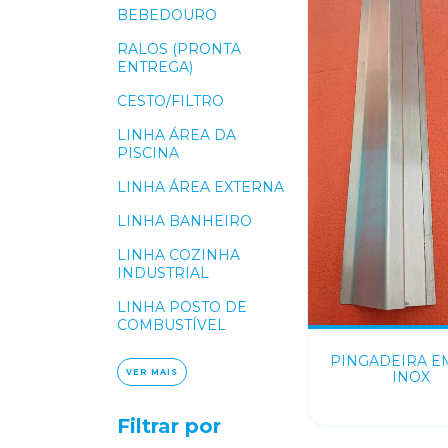
BEBEDOURO
RALOS (PRONTA
ENTREGA)
CESTO/FILTRO
LINHA ÁREA DA
PISCINA
LINHA ÁREA EXTERNA
LINHA BANHEIRO
LINHA COZINHA
INDUSTRIAL
LINHA POSTO DE
COMBUSTÍVEL
PINGADEIRA E
VER MAIS
INOX
Filtrar por