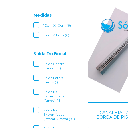
Medidas
10cm X 10cm (6)
15cm X 15cm (6)
Saída Do Bocal
Saída Central
(fundo) (11)
Saída Lateral
(centro) (1)
Saída Na
Extremidade
(fundo) (13)
Saída Na
CANALETA P
Extremidade
BORDA DE PIS
(lateral Direita) (10)
COM TEL