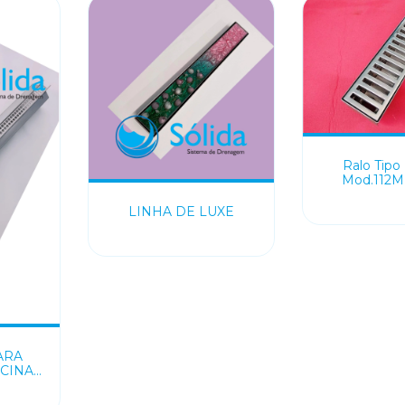
Ralo Tipo 
Mod.112M 
LINHA DE LUXE
ARA
CINA
A