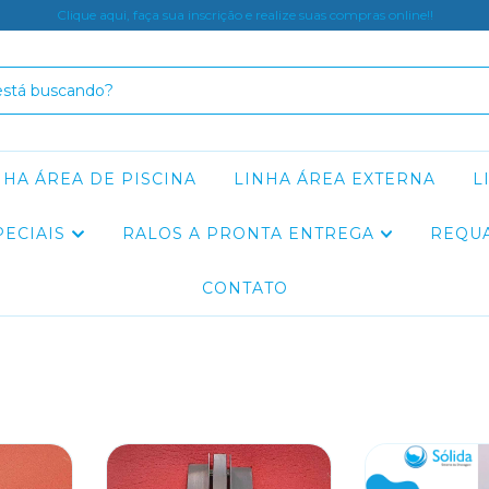
Clique aqui, faça sua inscrição e realize suas compras online!!
NHA ÁREA DE PISCINA
LINHA ÁREA EXTERNA
L
PECIAIS
RALOS A PRONTA ENTREGA
REQU
CONTATO