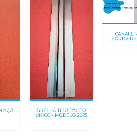
CANALET
BORDA DE 
COM T
M AÇO
GRELHA TIPO PALITO
UNICO - MODELO 2025