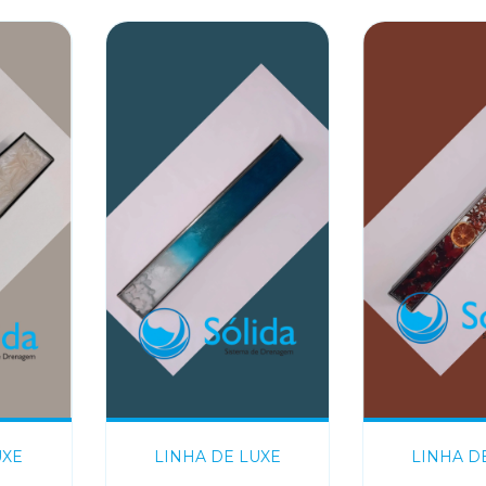
UXE
LINHA DE LUXE
LINHA D