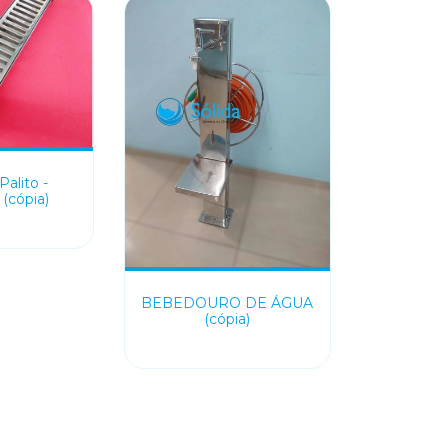
Palito -
(cópia)
BEBEDOURO DE ÁGUA
(cópia)