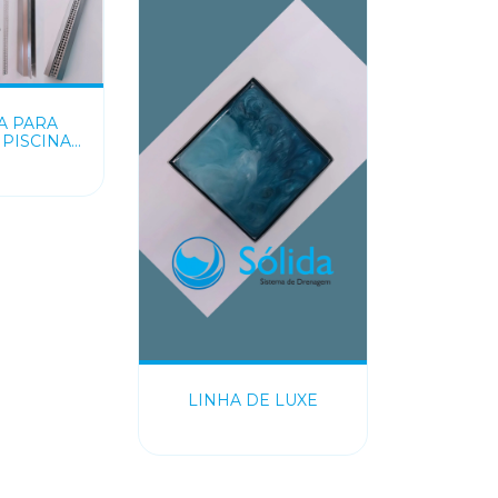
A PARA
PISCINA
ELA
LINHA DE LUXE