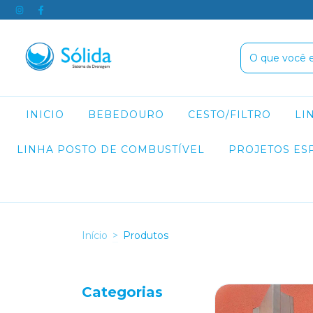
INICIO
BEBEDOURO
CESTO/FILTRO
LI
LINHA POSTO DE COMBUSTÍVEL
PROJETOS ES
Início
>
Produtos
Categorias