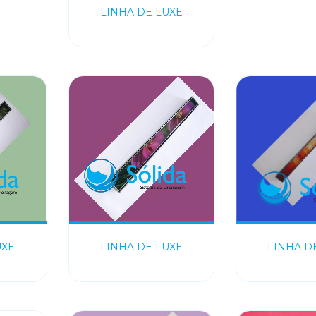
LINHA DE LUXE
UXE
LINHA DE LUXE
LINHA D