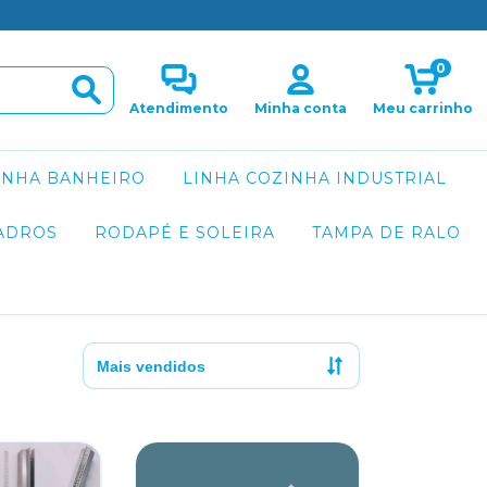
0
Atendimento
Minha conta
Meu carrinho
INHA BANHEIRO
LINHA COZINHA INDUSTRIAL
ADROS
RODAPÉ E SOLEIRA
TAMPA DE RALO