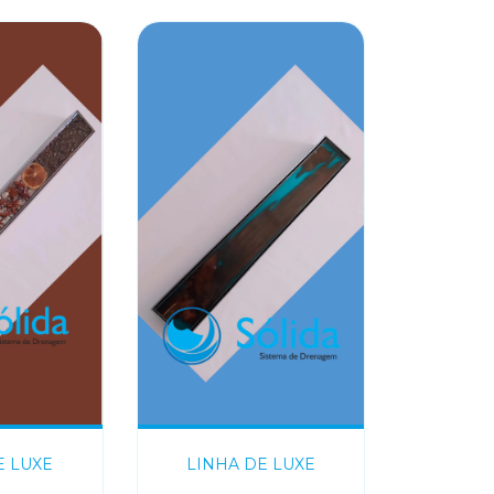
E LUXE
LINHA DE LUXE