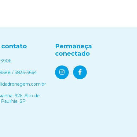
 contato
Permaneça
conectado
23906
-9588 / 3833-3664
olidadrenagem.com.br
ranha, 926, Alto de
 Paulínia, SP