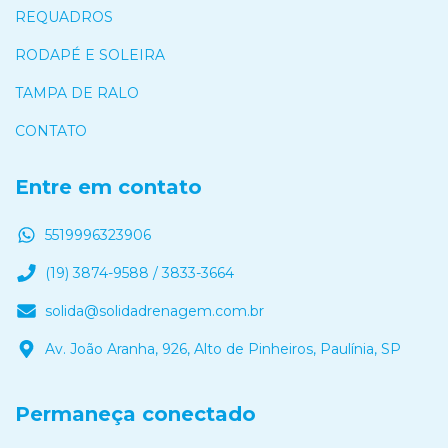
REQUADROS
RODAPÉ E SOLEIRA
TAMPA DE RALO
CONTATO
Entre em contato
5519996323906
(19) 3874-9588 / 3833-3664
solida@solidadrenagem.com.br
Av. João Aranha, 926, Alto de Pinheiros, Paulínia, SP
Permaneça conectado