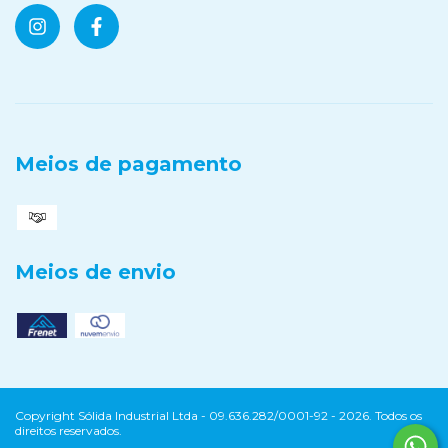
Meios de pagamento
Meios de envio
Copyright Sólida Industrial Ltda - 09.636.282/0001-92 - 2026. Todos os
direitos reservados.