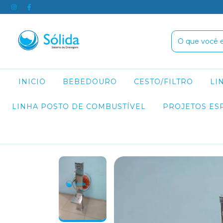
INICIO
BEBEDOURO
CESTO/FILTRO
LI
LINHA POSTO DE COMBUSTÍVEL
PROJETOS ES