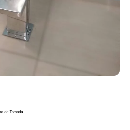
ixa de Tomada