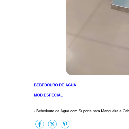
BEBEDOURO DE ÁGUA
MOD.ESPECIAL
- Bebedouro de Água com Suporte para Mangueira e Ca