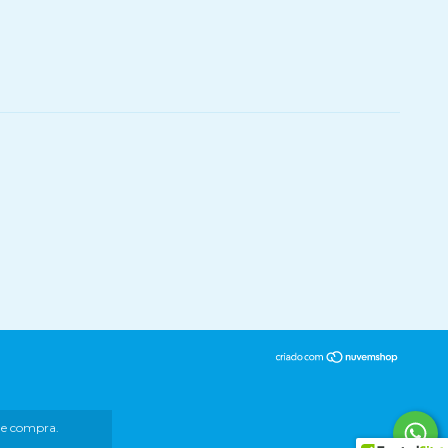
 de compra.