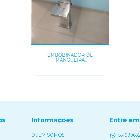
EMBOBINADOR DE
MANGUEIRA
MULTIFUNCIONAL
os
Informações
Entre em
QUEM SOMOS
55199963