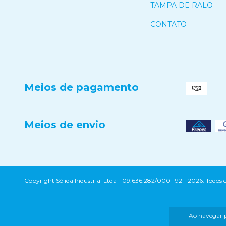
TAMPA DE RALO
CONTATO
Meios de pagamento
Meios de envio
Copyright Sólida Industrial Ltda - 09.636.282/0001-92 - 2026. Todos os
Ao navegar p