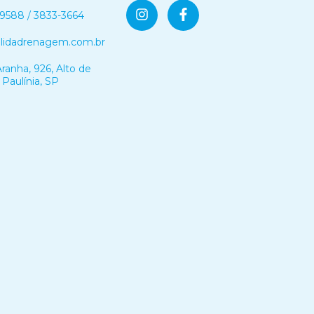
-9588 / 3833-3664
olidadrenagem.com.br
ranha, 926, Alto de
 Paulínia, SP