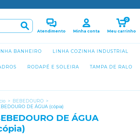
0
Atendimento
Minha conta
Meu carrinho
INHA BANHEIRO
LINHA COZINHA INDUSTRIAL
ADROS
RODAPÉ E SOLEIRA
TAMPA DE RALO
cio
>
BEBEDOURO
>
BEDOURO DE ÁGUA (cópia)
BEBEDOURO DE ÁGUA
cópia)