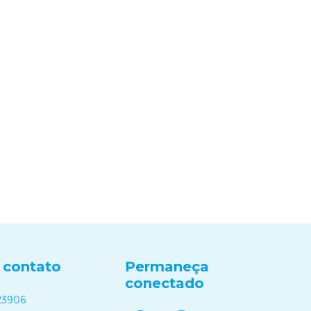
 contato
Permaneça
conectado
23906