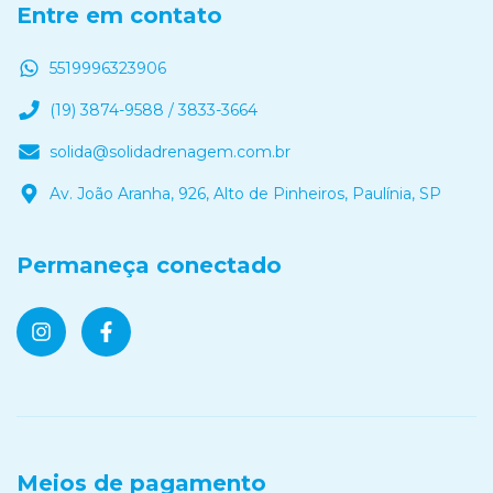
Entre em contato
5519996323906
(19) 3874-9588 / 3833-3664
solida@solidadrenagem.com.br
Av. João Aranha, 926, Alto de Pinheiros, Paulínia, SP
Permaneça conectado
Meios de pagamento