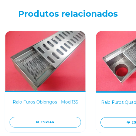
Produtos relacionados
Ralo Furos Oblongos - Mod.135
Ralo Furos Quad
ESPIAR
E