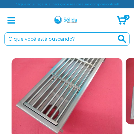
Clique aqui, faça sua inscrição e realize suas compras online!!
0