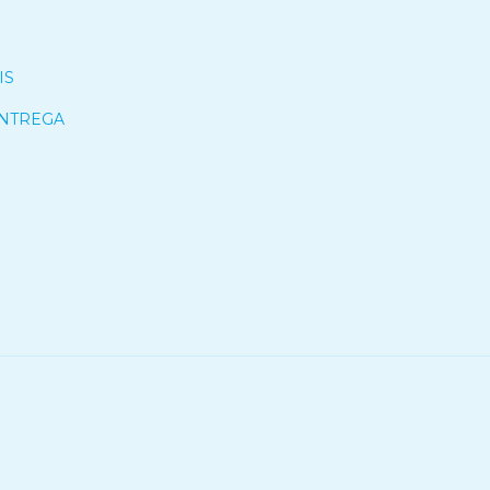
IS
ENTREGA