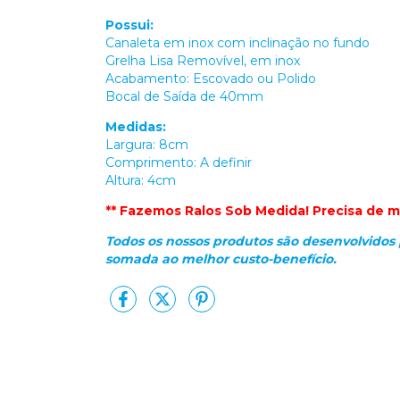
Possui:
Canaleta em inox com inclinação no fundo
Grelha Lisa Removível, em inox
Acabamento: Escovado ou Polido
Bocal de Saída de 40mm
Medidas:
Largura: 8cm
Comprimento: A definir
Altura: 4cm
** Fazemos Ralos Sob Medida! Precisa de m
Todos os nossos produtos são desenvolvidos 
somada ao melhor custo-benefício.