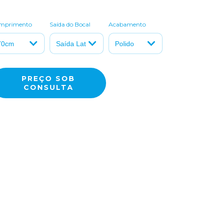
mprimento
Saída do Bocal
Acabamento