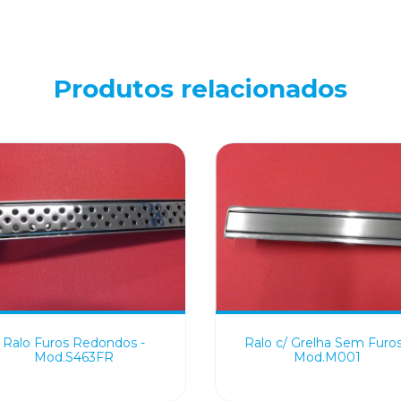
Produtos relacionados
Ralo Furos Redondos -
Ralo c/ Grelha Sem Furos
Mod.S463FR
Mod.M001