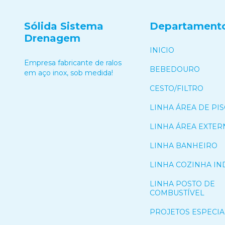
Sólida Sistema
Departament
Drenagem
INICIO
Empresa fabricante de ralos
BEBEDOURO
em aço inox, sob medida!
CESTO/FILTRO
LINHA ÁREA DE PIS
LINHA ÁREA EXTER
LINHA BANHEIRO
LINHA COZINHA IN
LINHA POSTO DE
COMBUSTÍVEL
PROJETOS ESPECIA