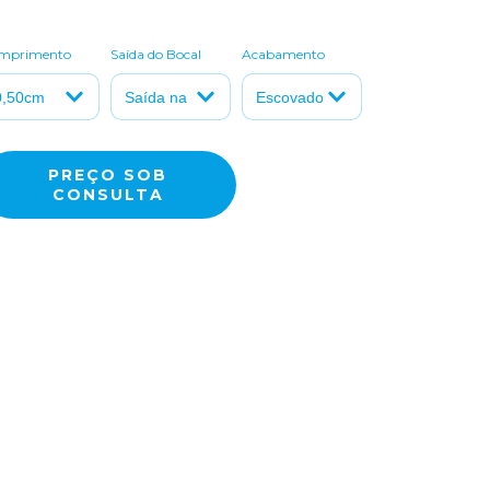
mprimento
Saída do Bocal
Acabamento