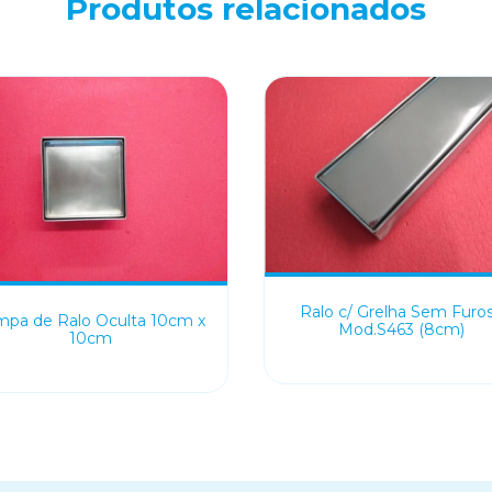
Produtos relacionados
Ralo c/ Grelha Sem Furos
mpa de Ralo Oculta 10cm x
Mod.S463 (8cm)
10cm