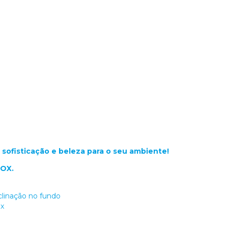
sofisticação e beleza para o seu ambiente!
NOX.
clinação no fundo
ox