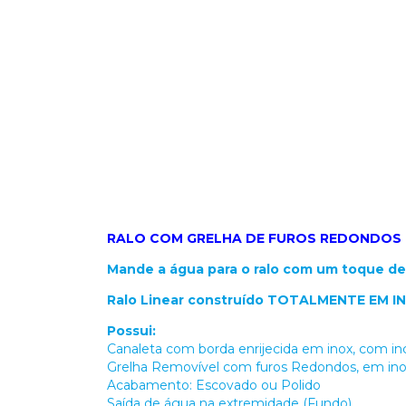
RALO COM GRELHA DE FUROS REDONDOS
Mande a água para o ralo com um toque de 
Ralo Linear construído TOTALMENTE EM I
Possui:
Canaleta com borda enrijecida em inox, com in
Grelha Removível com furos Redondos, em in
Acabamento: Escovado ou Polido
Saída de água na extremidade (Fundo)